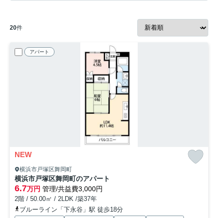
20
件
アパート
NEW
横浜市戸塚区舞岡町
横浜市戸塚区舞岡町のアパート
6.7
万円
管理/共益費3,000円
2階 / 50.00㎡ / 2LDK /築37年
ブルーライン「下永谷」駅 徒歩18分