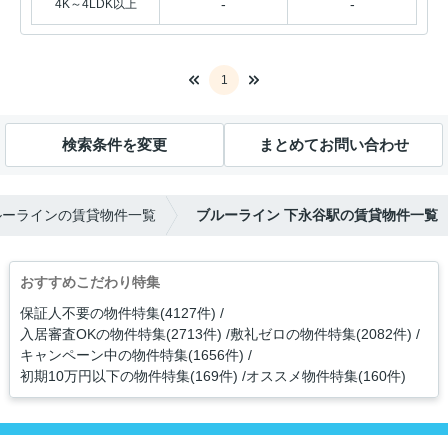
-
-
4K～4LDK以上
1
検索条件を変更
まとめてお問い合わせ
ルーラインの賃貸物件一覧
ブルーライン 下永谷駅の賃貸物件一覧
おすすめこだわり特集
保証人不要の物件特集(4127件)
入居審査OKの物件特集(2713件)
敷礼ゼロの物件特集(2082件)
キャンペーン中の物件特集(1656件)
初期10万円以下の物件特集(169件)
オススメ物件特集(160件)