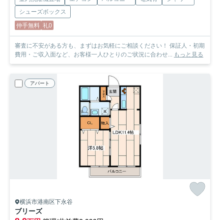
シューズボックス
仲手無料
礼0
審査に不安がある方も、まずはお気軽にご相談ください！ 保証人・初期
費用・ご収入面など、お客様一人ひとりのご状況に合わせ...
もっと見る
アパート
横浜市港南区下永谷
ブリーズ