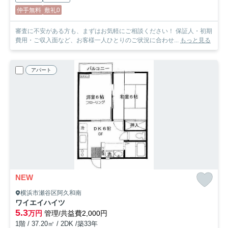
仲手無料
敷礼0
審査に不安がある方も、まずはお気軽にご相談ください！ 保証人・初期
費用・ご収入面など、お客様一人ひとりのご状況に合わせ...
もっと見る
アパート
NEW
横浜市瀬谷区阿久和南
ワイエイハイツ
5.3
万円
管理/共益費2,000円
1階 / 37.20㎡ / 2DK /築33年