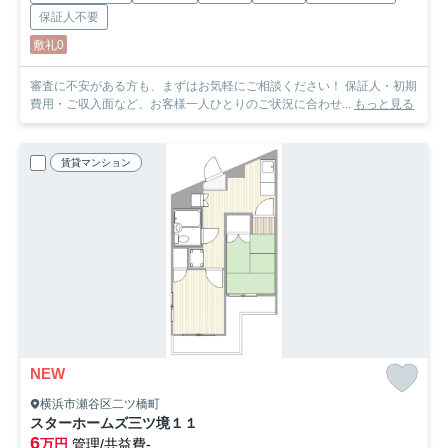
保証人不要
敷礼0
審査に不安がある方も、まずはお気軽にご相談ください！ 保証人・初期
費用・ご収入面など、お客様一人ひとりのご状況に合わせ...
もっと見る
賃貸マンション
NEW
横浜市瀬谷区二ツ橋町
スターホームズ三ツ境１１
6
万円
管理/共益費-