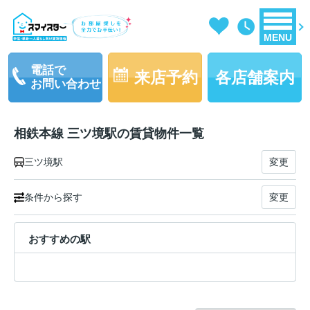
MENU
電話で
来店予約
各店舗案内
お問い合わせ
相鉄本線 三ツ境駅の賃貸物件一覧
三ツ境駅
変更
条件から探す
変更
おすすめの駅