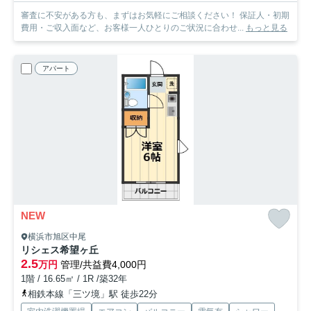
審査に不安がある方も、まずはお気軽にご相談ください！ 保証人・初期
費用・ご収入面など、お客様一人ひとりのご状況に合わせ...
もっと見る
アパート
NEW
横浜市旭区中尾
リシェス希望ヶ丘
2.5
万円
管理/共益費4,000円
1階 / 16.65㎡ / 1R /築32年
相鉄本線「三ツ境」駅 徒歩22分