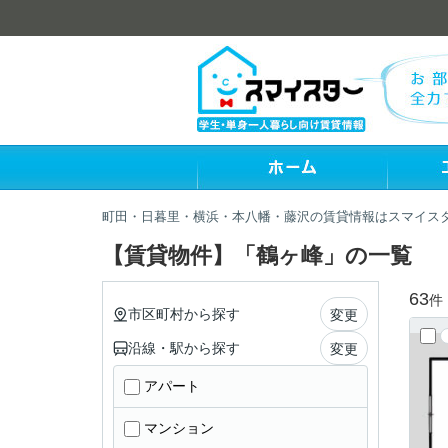
町田・日暮里・横浜・本八幡・藤沢の賃貸情報はスマイス
【賃貸物件】「鶴ヶ峰」の一覧
63
件
市区町村から探す
変更
沿線・駅から探す
変更
アパート
マンション