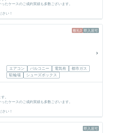
かったケースのご成約実績も多数ございます。
ださい！
敷礼0
即入居可
エアコン
バルコニー
電気有
都市ガス
駐輪場
シューズボックス
ます。
かったケースのご成約実績も多数ございます。
ださい！
即入居可