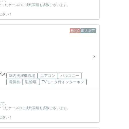
ます。
かったケースのご成約実績も多数ございます。
ださい！
敷礼0
即入居可
バス
室内洗濯機置場
エアコン
バルコニー
電気有
駐輪場
TVモニタ付インターホン
ます。
かったケースのご成約実績も多数ございます。
ださい！