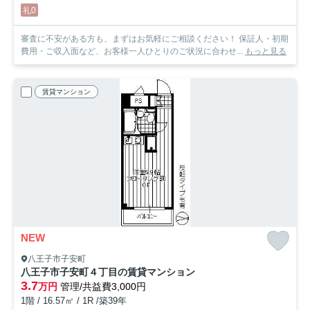
礼0
審査に不安がある方も、まずはお気軽にご相談ください！ 保証人・初期
費用・ご収入面など、お客様一人ひとりのご状況に合わせ...
もっと見る
賃貸マンション
NEW
八王子市子安町
八王子市子安町４丁目の賃貸マンション
3.7
万円
管理/共益費3,000円
1階 / 16.57㎡ / 1R /築39年