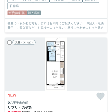
駐輪場
仲手無料
礼0
即入居可
審査に不安がある方も、まずはお気軽にご相談ください！ 保証人・初期
費用・ご収入面など、お客様一人ひとりのご状況に合わせ...
もっと見る
賃貸マンション
NEW
八王子市台町
リブリ・のぞみ