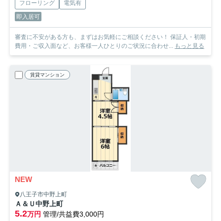
フローリング
電気有
即入居可
審査に不安がある方も、まずはお気軽にご相談ください！ 保証人・初期
費用・ご収入面など、お客様一人ひとりのご状況に合わせ...
もっと見る
賃貸マンション
NEW
八王子市中野上町
Ａ＆Ｕ中野上町
5.2
万円
管理/共益費3,000円