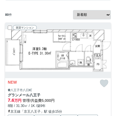
80
件
賃貸マンション
NEW
八王子市八日町
グランメール八王子
7.6
万円
管理/共益費5,000円
8階 / 31.30㎡ / 1K /築9年
京王線「京王八王子」駅 徒歩15分