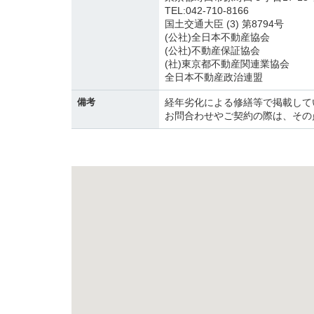
TEL:042-710-8166
国土交通大臣 (3) 第8794号
(公社)全日本不動産協会
(公社)不動産保証協会
(社)東京都不動産関連業協会
全日本不動産政治連盟
備考
経年劣化による修繕等で掲載して
お問合わせやご契約の際は、そ