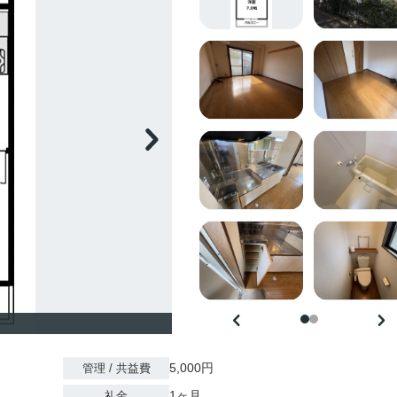
5,000円
管理 / 共益費
1ヶ月
礼金