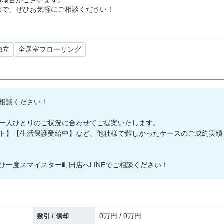
る場合がございます。
ので、ぜひお気軽にご相談ください！
独立
全居室フローリング
相談ください！
一人ひとりのご状況に合わせてご提案いたします。
ト】【生活保護受給中】など、他社様で難しかったケースのご成約実績
ひ一度スマイスター町田店へLINEでご相談ください！
0万円 / 0万円
敷引 / 償却