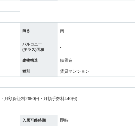
南
向き
バルコニー
-
(テラス)面積
鉄骨造
建物構造
賃貸マンション
種別
・月額保証料2650円・月額手数料440円)
即時
入居可能時期