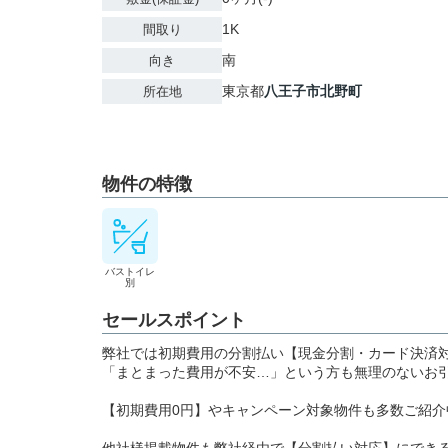
1K
間取り
南
向き
東京都
八王子市
北野町
所在地
物件の特徴
バストイレ
別
セールスポイント
弊社では初期費用の分割払い【現金分割・カード決済
「まとまった費用が不安…」という方も無理のないお
【初期費用0円】やキャンペーン対象物件も多数ご紹介