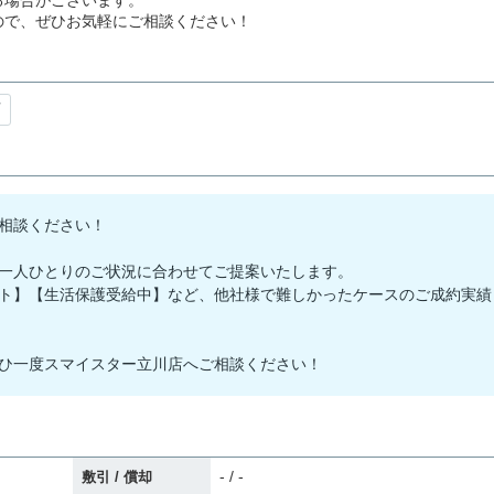
る場合がございます。
ので、ぜひお気軽にご相談ください！
可
相談ください！
一人ひとりのご状況に合わせてご提案いたします。
ト】【生活保護受給中】など、他社様で難しかったケースのご成約実績
ひ一度スマイスター立川店へご相談ください！
- / -
敷引 / 償却