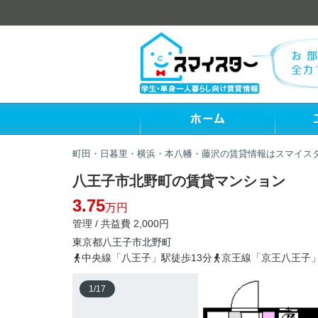
町田・日暮里・横浜・本八幡・藤沢の賃貸情報はスマイス
八王子市北野町の賃貸マンション
3.75
万円
管理 / 共益費 2,000円
東京都
八王子市
北野町
中央線「八王子」駅徒歩13分
京王線「京王八王子」
1
/
17