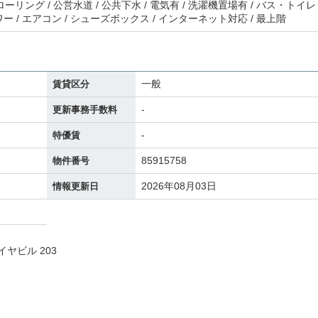
ーリング / 公営水道 / 公共下水 / 電気有 / 洗濯機置場有 / バス・トイレ
ャワー / エアコン / シューズボックス / インターネット対応 / 最上階
一般
賃貸区分
-
更新事務手数料
-
特優賃
85915758
物件番号
2026年08月03日
情報更新日
イヤビル 203