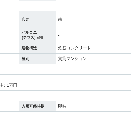
南
向き
バルコニー
-
(テラス)面積
鉄筋コンクリート
建物構造
賃貸マンション
種別
料：1万円
即時
入居可能時期