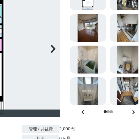
2,000円
管理 / 共益費
0ヶ月
礼金