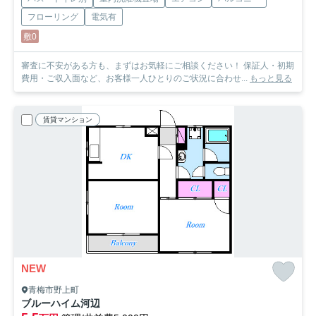
フローリング
電気有
敷0
審査に不安がある方も、まずはお気軽にご相談ください！ 保証人・初期
費用・ご収入面など、お客様一人ひとりのご状況に合わせ...
もっと見る
賃貸マンション
NEW
青梅市野上町
ブルーハイム河辺