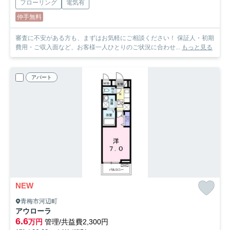
フローリング
電気有
仲手無料
審査に不安がある方も、まずはお気軽にご相談ください！ 保証人・初期
費用・ご収入面など、お客様一人ひとりのご状況に合わせ...
もっと見る
アパート
NEW
青梅市河辺町
アウローラ
6.6
万円
管理/共益費2,300円