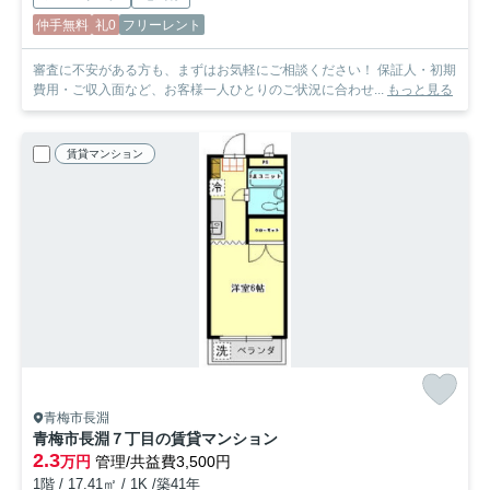
仲手無料
礼0
フリーレント
審査に不安がある方も、まずはお気軽にご相談ください！ 保証人・初期
費用・ご収入面など、お客様一人ひとりのご状況に合わせ...
もっと見る
賃貸マンション
青梅市長淵
青梅市長淵７丁目の賃貸マンション
2.3
万円
管理/共益費3,500円
1階 / 17.41㎡ / 1K /築41年