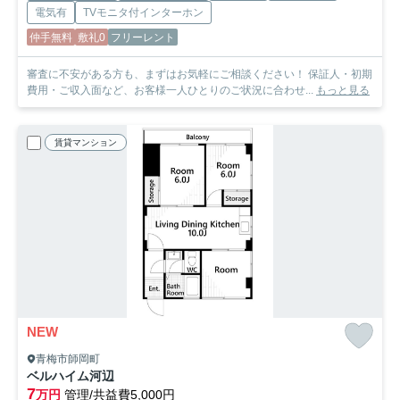
電気有
TVモニタ付インターホン
仲手無料
敷礼0
フリーレント
審査に不安がある方も、まずはお気軽にご相談ください！ 保証人・初期
費用・ご収入面など、お客様一人ひとりのご状況に合わせ...
もっと見る
賃貸マンション
NEW
青梅市師岡町
ベルハイム河辺
7
万円
管理/共益費5,000円