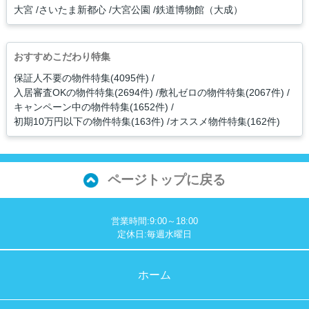
大宮
さいたま新都心
大宮公園
鉄道博物館（大成）
おすすめこだわり特集
保証人不要の物件特集(4095件)
入居審査OKの物件特集(2694件)
敷礼ゼロの物件特集(2067件)
キャンペーン中の物件特集(1652件)
初期10万円以下の物件特集(163件)
オススメ物件特集(162件)
ページトップに戻る
営業時間:9:00～18:00
定休日:毎週水曜日
ホーム