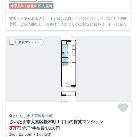
仲手無料
敷礼0
即入居可
審査に不安がある方も、まずはお気軽にご相談ください！ 保証人・初期
費用・ご収入面など、お客様一人ひとりのご状況に合わせ...
もっと見る
賃貸マンション
さいたま市大宮区桜木町
さいたま市大宮区桜木町１丁目の賃貸マンション
8
万円
管理/共益費4,000円
1階 / 23.60㎡ / 1K /築8年