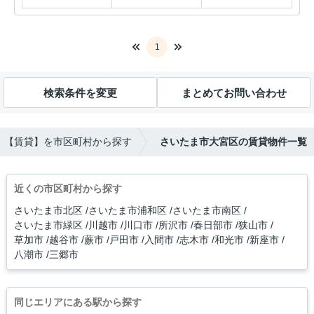
1
検索条件を変更
まとめてお問い合わせ
【賃貸】を市区町村から探す
さいたま市大宮区の賃貸物件一覧
近くの市区町村から探す
さいたま市北区
さいたま市浦和区
さいたま市南区
さいたま市緑区
川越市
川口市
所沢市
春日部市
狭山市
草加市
越谷市
蕨市
戸田市
入間市
志木市
和光市
新座市
八潮市
三郷市
同じエリアにある駅から探す