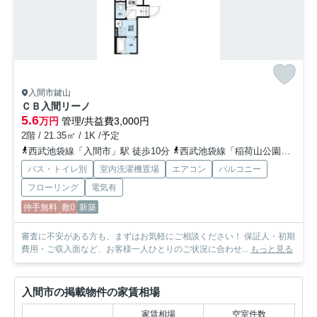
入間市鍵山
ＣＢ入間リーノ
5.6
万円
管理/共益費3,000円
2階 / 21.35㎡ / 1K /予定
西武池袋線「入間市」駅 徒歩10分
西武池袋線「稲荷山公園」駅 徒歩25分
バス・トイレ別
室内洗濯機置場
エアコン
バルコニー
フローリング
電気有
仲手無料
敷0
新築
審査に不安がある方も、まずはお気軽にご相談ください！ 保証人・初期
費用・ご収入面など、お客様一人ひとりのご状況に合わせ...
もっと見る
入間市の掲載物件の家賃相場
家賃相場
空室件数