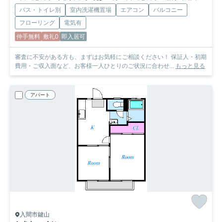
バス・トイレ別
室内洗濯機置場
エアコン
バルコニー
フローリング
電気有
仲手無料
敷礼0
即入居可
審査に不安がある方も、まずはお気軽にご相談ください！ 保証人・初期
費用・ご収入面など、お客様一人ひとりのご状況に合わせ...
もっと見る
アパート
入間市鍵山