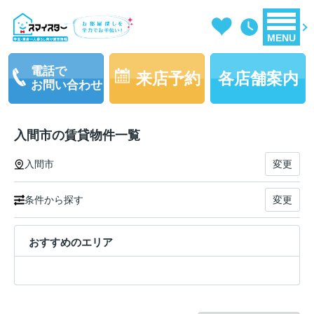
MENU
電話で
来店予約
各店舗案内
お問い合わせ
入間市の賃貸物件一覧
入間市
変更
条件から探す
変更
おすすめのエリア