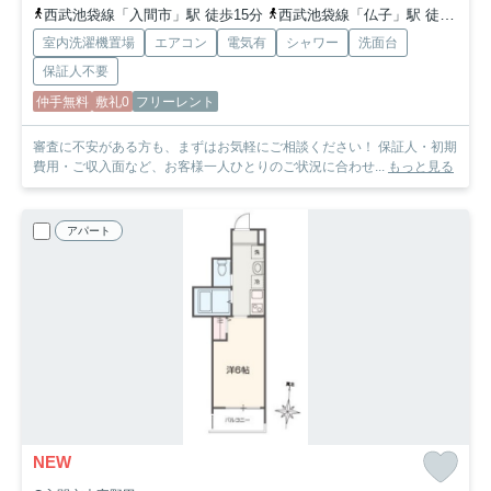
西武池袋線「入間市」駅 徒歩15分
西武池袋線「仏子」駅 徒歩24分
室内洗濯機置場
エアコン
電気有
シャワー
洗面台
保証人不要
仲手無料
敷礼0
フリーレント
審査に不安がある方も、まずはお気軽にご相談ください！ 保証人・初期
費用・ご収入面など、お客様一人ひとりのご状況に合わせ...
もっと見る
アパート
NEW