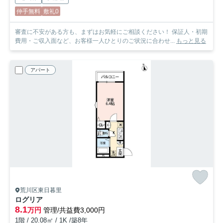
仲手無料
敷礼0
審査に不安がある方も、まずはお気軽にご相談ください！ 保証人・初期
費用・ご収入面など、お客様一人ひとりのご状況に合わせ...
もっと見る
アパート
荒川区東日暮里
ログリア
8.1
万円
管理/共益費3,000円
1階 / 20.08㎡ / 1K /築8年