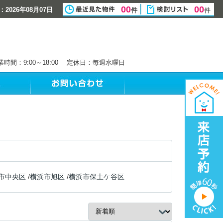
00
00
2026年08月07日
件
件
業時間：9:00～18:00 定休日：毎週水曜日
市中央区
/
横浜市旭区
/
横浜市保土ケ谷区